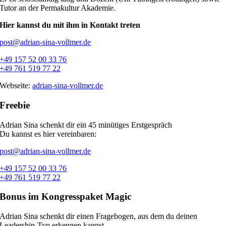
Tutor an der Permakultur Akademie.
Hier kannst du mit ihm in Kontakt treten
post@adrian-sina-vollmer.de
+49 157 52 00 33 76
+49 761 519 77 22
Webseite:
adrian-sina-vollmer.de
Freebie
Adrian Sina schenkt dir ein 45 minütiges Erstgespräch
Du kannst es hier vereinbaren:
post@adrian-sina-vollmer.de
+49 157 52 00 33 76
+49 761 519 77 22
Bonus im Kongresspaket Magic
Adrian Sina schenkt dir einen Fragebogen, aus dem du deinen
Leadership-Typ erkennen kannst.