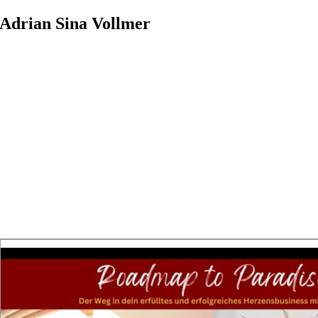
Zum
Adrian Sina Vollmer
Inhalt
springen