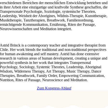
verschiedenen Bereichen der menschlichen Entwicklung betrieben und
in ihrer Arbeit eine einzigartige und kraftvolle Synthese geschaffen, die
Transpersonale Psychologie, Soziologie, systemische Theorien,
Leadership, Weisheit der Aborigines, Wildnis-Therapie, Kunsttherapie,
Musiktherapie, Tanztherapien, Breathwork, Familienordnung,
ermächtigende Kommunikation, Ernährung, Riten der Passage,
Neurowissenschaften und Meditation integriert.
Astrid Brinck is a contemporary teacher and integrative therapist from
Chile. Her work blends the traditional and non-traditional perspectives
for human awakening and self mastery. Astrid has done extensive
research in various areas of human development, creating a unique and
powerful synthesis in her work that integrates Transpersonal
Psychology, Sociology, Systemic Theories, Leadership, Aboriginal
Wisdom, Wilderness Therapy, Art Therapy, Music Therapy, Dance
Therapies, Breathwork, Family Order, Empowering Communication,
Nutrition, Rites of Passage, Neuroscience and Meditation.
Zum Kongress-Ablauf