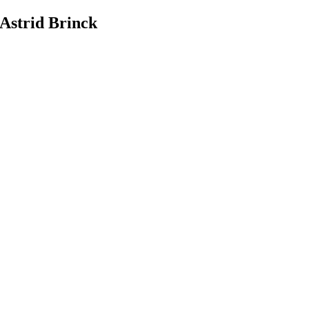
Zum
Astrid Brinck
Inhalt
springen