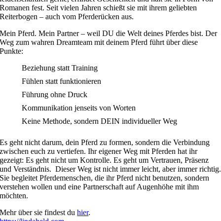
Romanen fest. Seit vielen Jahren schießt sie mit ihrem geliebten
Reiterbogen – auch vom Pferderücken aus.
Mein Pferd. Mein Partner – weil DU die Welt deines Pferdes bist. Der
Weg zum wahren Dreamteam mit deinem Pferd führt über diese
Punkte:
Beziehung statt Training
Fühlen statt funktionieren
Führung ohne Druck
Kommunikation jenseits von Worten
Keine Methode, sondern DEIN individueller Weg
Es geht nicht darum, dein Pferd zu formen, sondern die Verbindung
zwischen euch zu vertiefen. Ihr eigener Weg mit Pferden hat ihr
gezeigt: Es geht nicht um Kontrolle. Es geht um Vertrauen, Präsenz
und Verständnis. Dieser Weg ist nicht immer leicht, aber immer richtig
Sie begleitet Pferdemenschen, die ihr Pferd nicht benutzen, sondern
verstehen wollen und eine Partnerschaft auf Augenhöhe mit ihm
möchten.
Mehr über sie findest du
hier
.