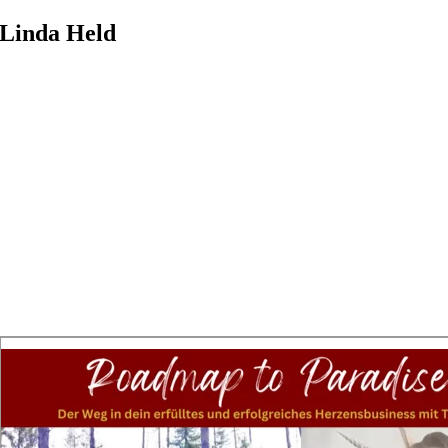
Zum
Linda Held
Inhalt
springen